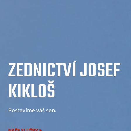
ZEDNICTVÍ JOSEF
KIKLOŠ
Postavíme váš sen.
NAŠE SLUŽBY