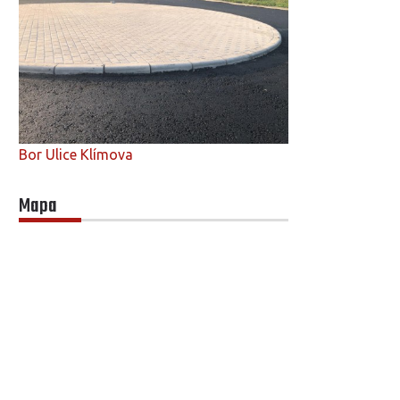
Bor Ulice Klímova
Mapa