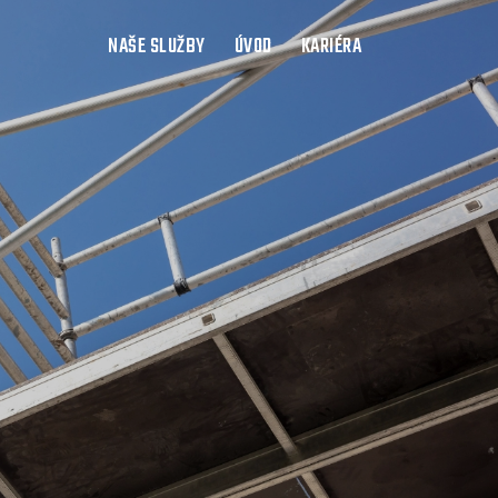
NAŠE SLUŽBY
ÚVOD
KARIÉRA