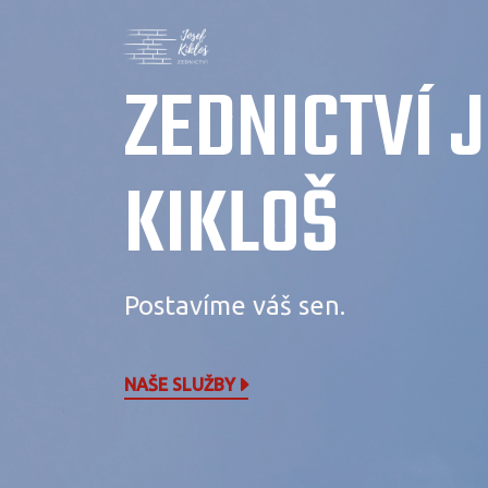
ZEDNICTVÍ 
KIKLOŠ
Postavíme váš sen.
NAŠE SLUŽBY