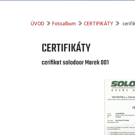
ÚVOD
Fotoalbum
CERTIFIKÁTY
cerif
CERTIFIKÁTY
cerifikat solodoor Marek 001