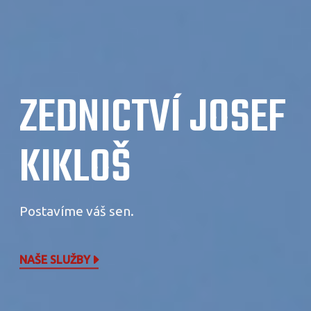
ZEDNICTVÍ JOSEF
KIKLOŠ
Postavíme váš sen.
NAŠE SLUŽBY