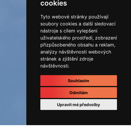
cookies
Tyto webové stránky používají
soubory cookies a další sledovací
nástroje s cílem vylepšení
uživatelského prostředí, zobrazení
přizpůsobeného obsahu a reklam,
analýzy návštěvnosti webových
stránek a zjištění zdroje
návštěvnosti.
Souhlasím
Odmítám
Upravit mé předvolby