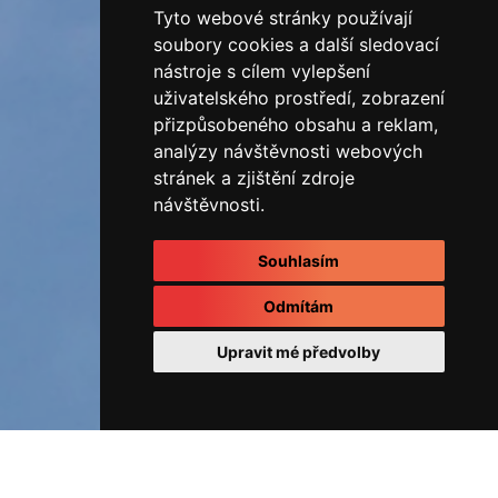
Tyto webové stránky používají
soubory cookies a další sledovací
nástroje s cílem vylepšení
uživatelského prostředí, zobrazení
přizpůsobeného obsahu a reklam,
analýzy návštěvnosti webových
stránek a zjištění zdroje
návštěvnosti.
Souhlasím
Odmítám
Upravit mé předvolby
ÚVOD
Fotoalbum
REALIZOVANÉ ZAKÁZKY
RD