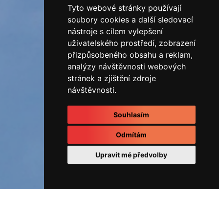
Tyto webové stránky používají
soubory cookies a další sledovací
nástroje s cílem vylepšení
uživatelského prostředí, zobrazení
přizpůsobeného obsahu a reklam,
analýzy návštěvnosti webových
stránek a zjištění zdroje
návštěvnosti.
Souhlasím
Odmítám
Upravit mé předvolby
ÚVOD
Fotoalbum
REALIZOVANÉ ZAKÁZKY
RD