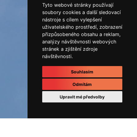
Tyto webové stránky používají
soubory cookies a další sledovací
nástroje s cílem vylepšení
uživatelského prostředí, zobrazení
přizpůsobeného obsahu a reklam,
analýzy návštěvnosti webových
stránek a zjištění zdroje
návštěvnosti.
Souhlasím
Odmítám
Upravit mé předvolby
ÚVOD
Fotoalbum
REALIZOVANÉ ZAKÁZKY
RD