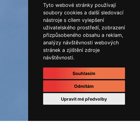
Tyto webové stránky používají
soubory cookies a další sledovací
nástroje s cílem vylepšení
uživatelského prostředí, zobrazení
přizpůsobeného obsahu a reklam,
analýzy návštěvnosti webových
stránek a zjištění zdroje
návštěvnosti.
Souhlasím
Odmítám
Upravit mé předvolby
ÚVOD
Fotoalbum
REALIZOVANÉ ZAKÁZKY
RD