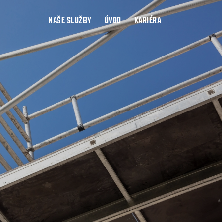
NAŠE SLUŽBY
ÚVOD
KARIÉRA