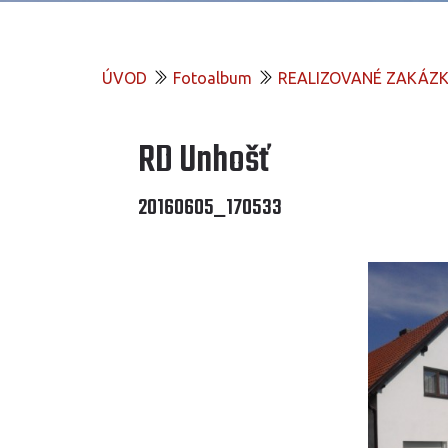
ÚVOD
Fotoalbum
REALIZOVANÉ ZAKÁZ
RD Unhošť
20160605_170533