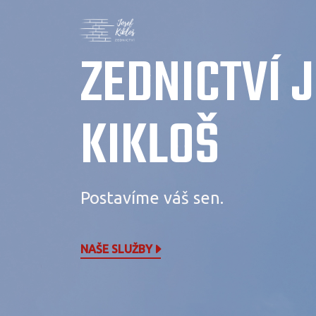
ZEDNICTVÍ 
KIKLOŠ
Postavíme váš sen.
NAŠE SLUŽBY