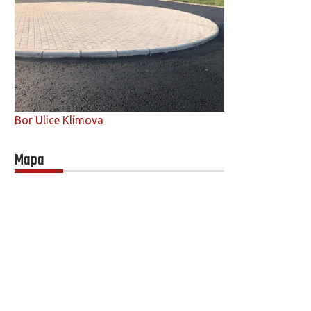
Bor Ulice Klímova
Mapa