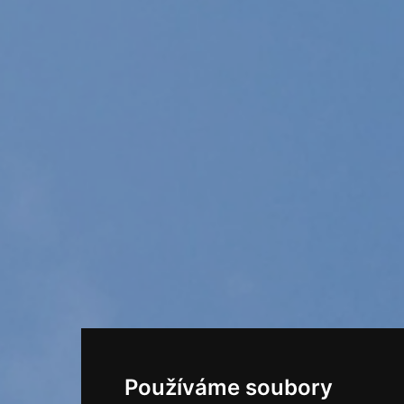
Používáme soubory